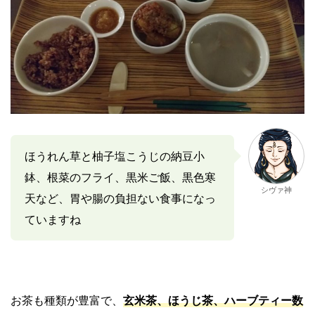
ほうれん草と柚子塩こうじの納豆小
鉢、根菜のフライ、黒米ご飯、黒色寒
シヴァ神
天など、胃や腸の負担ない食事になっ
ていますね
お茶も種類が豊富で、
玄米茶、ほうじ茶、ハーブティー数