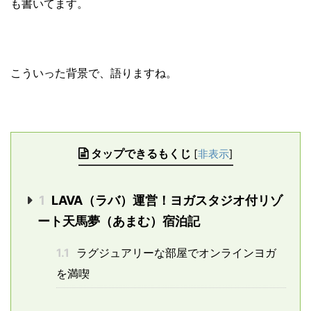
も書いてます。
こういった背景で、語りますね。
タップできるもくじ
[
非表示
]
1
LAVA（ラバ）運営！ヨガスタジオ付リゾ
ート天馬夢（あまむ）宿泊記
1.1
ラグジュアリーな部屋でオンラインヨガ
を満喫