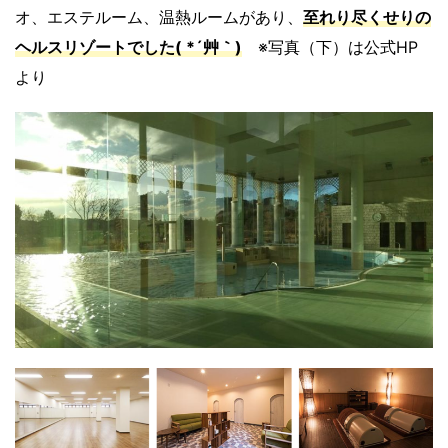
オ、エステルーム、温熱ルームがあり、
至れり尽くせりの
ヘルスリゾートでした( *´艸｀)
※写真（下）は公式HP
より