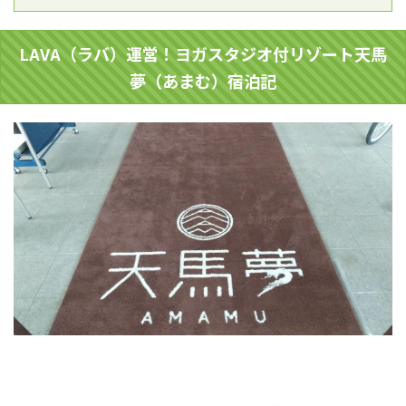
LAVA（ラバ）運営！ヨガスタジオ付リゾート天馬
夢（あまむ）宿泊記