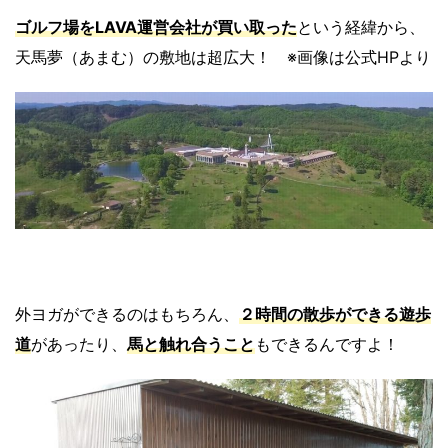
ゴルフ場をLAVA運営会社が買い取った
という経緯から、
天馬夢（あまむ）の敷地は超広大！ ※画像は公式HPより
外ヨガができるのはもちろん、
２時間の散歩ができる遊歩
道
があったり、
馬と触れ合うこと
もできるんですよ！