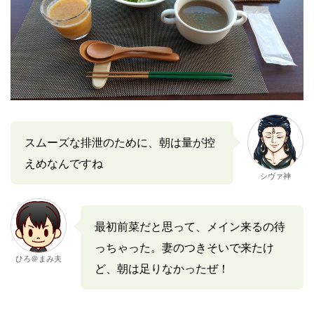
スムーズな排泄のために、朝は量が控
えめなんですね
シヴァ神
最初前菜だと思って、メイン来るの待
っちゃった。妻のつきそいで来たけ
ひろ＠まみ夫
ど、朝は足りなかったぜ！