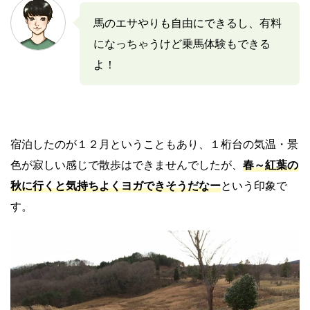
馬のエサやりも自由にできるし、有料
になっちゃうけど乗馬体験もできる
よ！
宿泊したのが１２月ということもあり、１桁台の気温・景
色が寂しい感じで散歩はできませんでしたが、
春～紅葉の
秋に行くと気持ちよくヨガできそうだなー
という印象で
す。