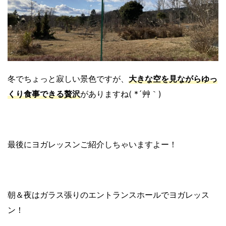
冬でちょっと寂しい景色ですが、
大きな空を見ながらゆっ
くり食事できる贅沢
がありますね( *´艸｀)
最後にヨガレッスンご紹介しちゃいますよー！
朝＆夜はガラス張りのエントランスホールでヨガレッス
ン！