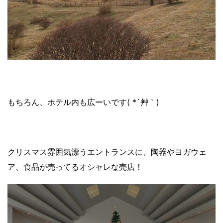
もちろん、ホテル内も広ーいです( *´艸｀)
クリスマス雰囲気漂うエントランスに、陶器やヨガウェ
ア、食品が売ってるオシャレな売店！