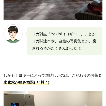
ヨガ雑誌「Yokini（ヨギー二）」とか
ヨガ関連本や、自然の写真集とか、癒
される本がたくさんあったよ！
しかも！ヨギーにとって超嬉しいのは、こだわりのお茶＆
水素水が飲み放題( *´艸｀)