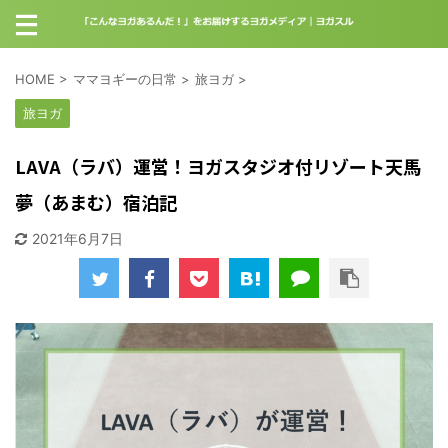
HOME
>
ママヨギーの日常
>
旅ヨガ
>
旅ヨガ
LAVA（ラバ）運営！ヨガスタジオ付リゾート天馬
夢（あまむ）宿泊記
2021年6月7日