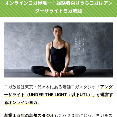
オンラインヨガ界唯一！経験者向けうちヨガはアン
ダーザライトヨガ放題
ヨガ放題は東京・代々木にある老舗ヨガスタジオ「
アンダ
ーザライト（UNDER THE LIGHT：以下UTL）」が運営す
るオンラインヨガ
。
創業１５年の老舗スタジオ
も２０２０年におうちヨガをス