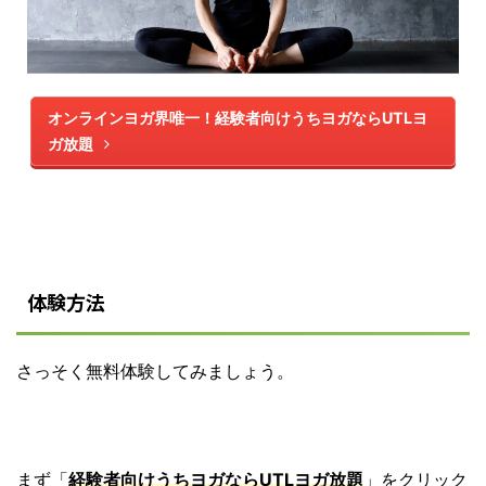
オンラインヨガ界唯一！経験者向けうちヨガならUTLヨ
ガ放題
体験方法
さっそく無料体験してみましょう。
まず「
経験者向けうちヨガならUTLヨガ放題
」をクリック