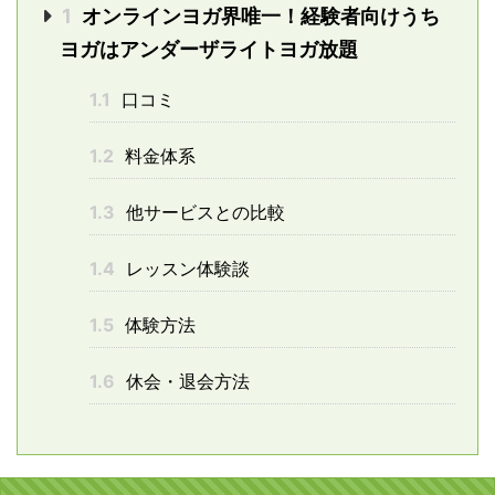
1
オンラインヨガ界唯一！経験者向けうち
ヨガはアンダーザライトヨガ放題
1.1
口コミ
1.2
料金体系
1.3
他サービスとの比較
1.4
レッスン体験談
1.5
体験方法
1.6
休会・退会方法