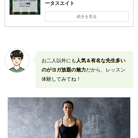
ータスエイト
続きを見る
お二人以外にも
人気＆有名な先生多い
のがヨガ放題の魅力
だから、レッスン
体験してみてね！