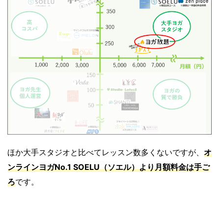
ほか大手スタジオと比べてレッスン数多くないですが、
オ
ンラインヨガNo.1
SOE
LU（ソエル）より月額料金は手ご
ろ
です。