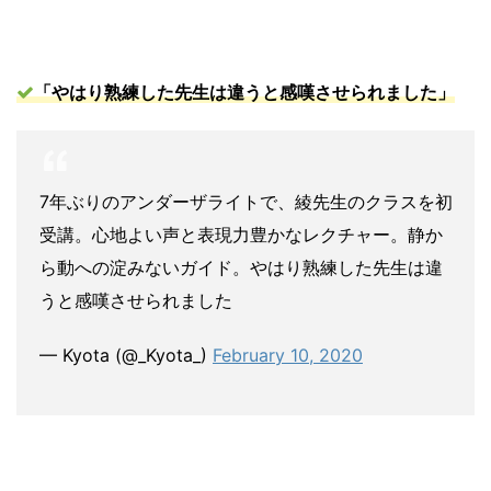
「やはり熟練し
た先生は違うと感嘆させられました」
7年ぶりのアンダーザライトで、綾先生のクラスを初
受講。心地よい声と表現力豊かなレクチャー。静か
ら動への淀みないガイド。やはり熟練した先生は違
うと感嘆させられました
— Kyota (@_Kyota_)
February 10, 2020