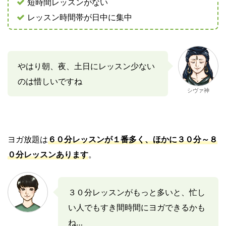
短時間レッスンがない
レッスン時間帯が日中に集中
やはり朝、夜、土日にレッスン少ない
のは惜しいですね
シヴァ神
ヨガ放題は
６０分レッスンが１番多く、ほかに３０分～８
０分レッスンあります
。
３０分レッスンがもっと多いと、忙し
い人でもすき間時間にヨガできるかも
ね…