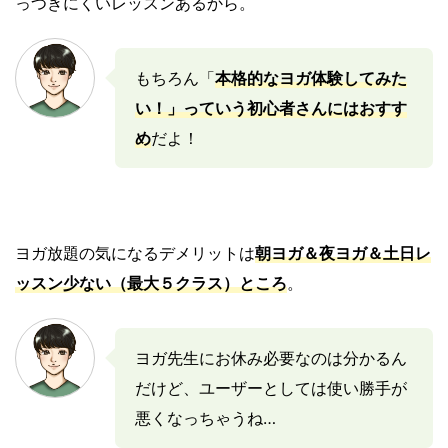
っつきにくいレッスンあるから。
もちろん「
本格的なヨガ体験してみた
い！
」っていう初心者さん
にはおすす
め
だよ！
ヨガ放題の気になるデメリットは
朝ヨガ＆夜ヨガ＆土日レ
ッスン少ない（最大５クラス）ところ
。
ヨガ先生にお休み必要なのは分かるん
だけど、ユーザーとしては使い勝手が
悪くなっちゃうね…