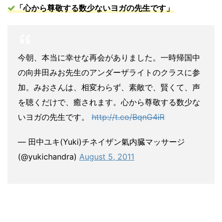
「心から尊敬す
る数少ないヨガの先生です」
今朝、本当に幸せな再会がありました。一時帰国中
の向井田みお先生のアンダーザライトのクラスに参
加。みおさんは、相変わらず、素敵で、賢くて、声
を聴くだけで、癒されます。心から尊敬する数少な
いヨガの先生です。
http://t.co/BqnG4iR
— 田中ユキ(Yuki)チネイザン氣内臓マッサージ
(@yukichandra)
August 5, 2011