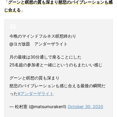
「
グーンと瞑想の質も深まり慈悲のバイブレーションも感
じ合える
」
今晩のマインドフルネス瞑想終わり
@ヨガ放題 アンダーザライト
月の最後は30分通しで座ることにした
25名超の参加者と一緒にというのもまたいい感じ
グーンと瞑想の質も深まり
慈悲のバイブレーションも感じ合える最後の瞬間だ
った
#アンダーザライト
— 松村憲 (@matsumuraken1)
October 30, 2020