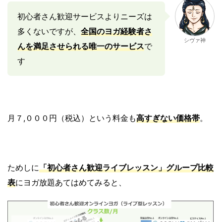
初心者さん歓迎サービスよりニーズは
多くないですが、
全国のヨガ経験者さ
シヴァ神
んを満足させられる唯一のサービス
で
す
月７,０００円（税込）という料金も
高すぎない価格帯
。
ためしに
「初心者さん歓迎ライブレッスン」グループ比較
表
にヨガ放題あてはめてみると、