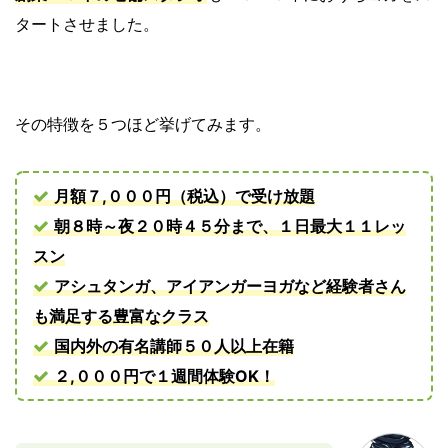
タートさせました。
その特徴を５つほど挙げてみます。
月額７,０００円（税込）で受け放題
朝８時～夜２０時４５分まで、１日最大１１レッ
スン
アシュタンガ、アイアンガーヨガなど経験者さん
も満足する豊富なクラス
国内外の有名講師５０人以上在籍
２,０００円で１週間体験OK！