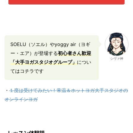
SOELU（ソエル）やyoggy air（ヨギ
ー・エア）が登場する
初心者さん歓迎
シヴァ神
「大手ヨガスタジオグループ」
につい
てはコチラです
・
１度は受けてみたい！常温＆ホットヨガ大手スタジオの
オンラインヨガ
レッスン体験談