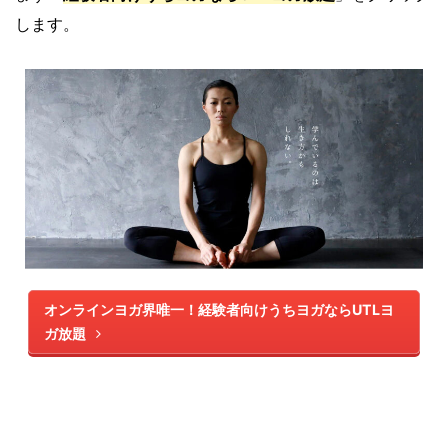
します。
オンラインヨガ界唯一！経験者向けうちヨガならUTLヨ
ガ放題