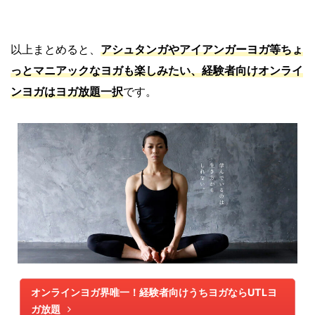
以上まとめると、
アシュタンガやアイアンガーヨガ等ちょ
っとマニアックなヨガも楽しみたい、経験者向けオンライ
ンヨガはヨガ放題一択
です。
オンラインヨガ界唯一！経験者向けうちヨガならUTLヨ
ガ放題