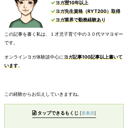
ヨガ歴10年以上
ヨガ先生資格（RYT200）取得
ヨガ業界で勤務経験あり
この記事を書く私は、１才児子育て中の３０代ママヨギー
です。
オンラインヨガ体験談中心に
ヨガ記事100記事以上書いて
います
。
この経験からお伝えしていきますね。
タップできるもくじ
[
非表示
]