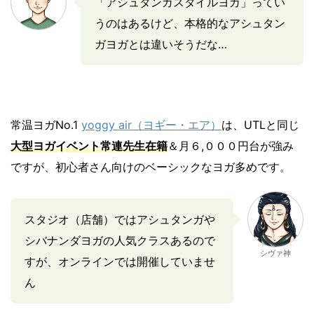
「アシュタンガスタイルヨガ」ってい
うのはあるけど、本格的なアシュタン
ガヨガとは違いそうだな…
常温ヨガNo.1
yoggy air（ヨギー・エア）
は、UTLと同じ
大型ヨガイベント常連先生在籍
＆月６,０００円台が強み
ですが、初心者さん向けのベーシックなヨガ多めです。
スタジオ（店舗）ではアシュタンガや
シバナンダヨガの人気クラスあるので
シヴァ神
すが、オンラインでは開催していませ
ん