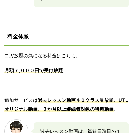
料金体系
ヨガ放題の気になる料金はこちら。
月額７,０００円で受け放題
。
追加サービスは
過去レッスン動画４０クラス見放題、UTL
オリジナル動画、３か月以上継続者対象の特典動画
。
過去レッスン動画は、毎週日曜日の１