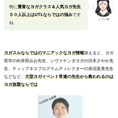
特に
豊富なヨガクラス＆人気ヨガ先生
５０人以上はUTLならではの強み
です
シヴァ神
ね
ヨガスルならではのマニアックなヨガ情報
加えると、ヨガ
哲学の向井田みお先生、シヴァナンダヨガの渋木さやか先
生、ティップネスプログラムディレクターの赤沼直美先生
などなど、
大型ヨガイベント常連の先生から教われるのは
ヨガ放題ならでは