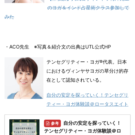
のヨガ＆インド占星術クラス参加して
みた
・ACO先生 ※写真＆紹介文の出典はUTL公式HP
テンセグリティー・ヨガ®代表。日本
におけるヴィンヤサヨガの草分け的存
在として認知されている。
自分の安定を探っていく！テンセグリ
ティー・ヨガ体験談＠ロータスエイト
自分の安定を探っていく！
参考
テンセグリティー・ヨガ体験談＠ロ