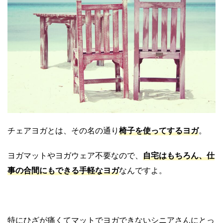
チェアヨガとは、その名の通り
椅子を使ってするヨガ
。
ヨガマットやヨガウェア不要なので、
自宅はもちろん、仕
事の合間にもできる手軽なヨガ
なんですよ。
特にひざが痛くてマットでヨガできないシニアさんにとっ