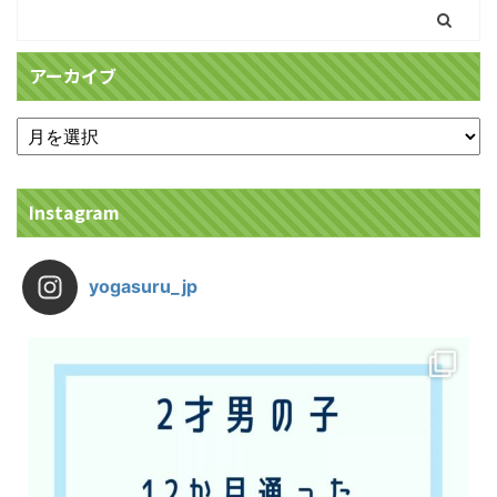
アーカイブ
Instagram
yogasuru_jp