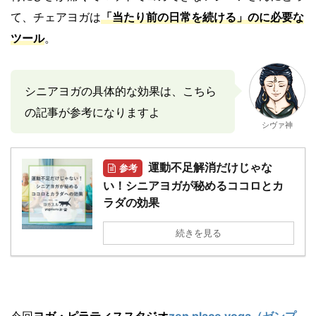
て、チェアヨガは
「当たり前の日常を続ける」のに必要な
ツール
。
シニアヨガの具体的な効果は、こちら
の記事が参考になりますよ
シヴァ神
運動不足解消だけじゃな
参考
い！シニアヨガが秘めるココロとカ
ラダの効果
続きを見る
今回
ヨガ・ピラティススタジオ
zen place yoga（ゼンプ