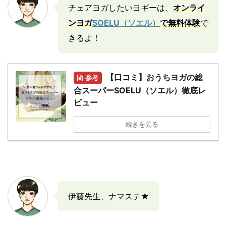
チェアヨガしたいヨギーは、
オンライ
ンヨガ
SOELU（ソエル）
で無料体験
で
きるよ！
【口コミ】おうちヨガの総
参考
合スーパーSOELU（ソエル）徹底レ
ビュー
続きを見る
伊藤先生、ナマステ★