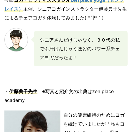
レイス）
主催、シニアヨガインストラクター伊藤典子先生
によるチェアヨガを体験してみました( *´艸｀)
シニアさんだけじゃなく、３０代の私
でも汗ばんじゃうほどのパワー系チェ
アヨガだったよ！
・
伊藤典子
先生
※写真と紹介文の出典はzen place
academy
自分の健康維持のためにヨガ
を続けていましたが「私もヨ