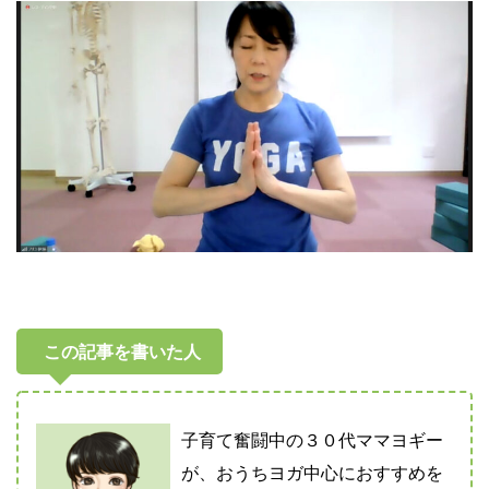
この記事を書いた人
子育て奮闘中の３０代ママヨギー
が、おうちヨガ中心におすすめを