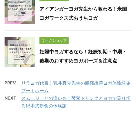
アイアンガーヨガ先生から教わる！米国
ヨガワークス式おうちヨガ
ワークショップ
妊婦中ヨガするなら！妊娠初期・中期・
後期のおすすめヨガポーズ＆注意点
PREV
リラヨガ代表！乳井真介先生の腰痛改善ヨガ体験談＠
ブートホーム
NEXT
スムージーとの違いも！酵素ドリンクとヨガで乗り切
る綿本式断食の体験談