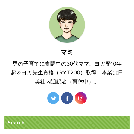
マミ
男の子育てに奮闘中の30代ママ。ヨガ歴10年
超＆ヨガ先生資格（RYT200）取得。本業は日
英社内通訳者（育休中）。
Search