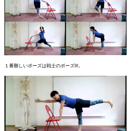
１番難しいポーズは戦士のポーズⅢ。