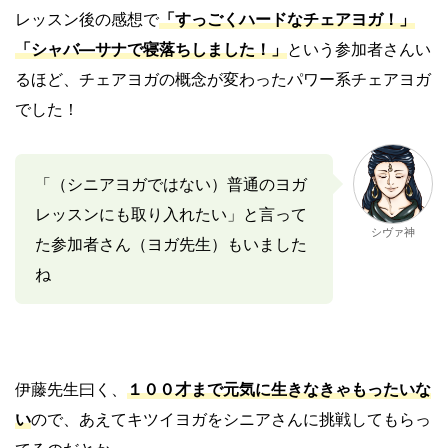
レッスン後の感想で
「すっごくハードなチェアヨガ！」
「シャバ―サナで寝落ちしました！」
という参加者さんい
るほど、チェアヨガの概念が変わったパワー系チェアヨガ
でした！
「（シニアヨガではない）普通のヨガ
レッスンにも取り入れたい」と言って
シヴァ神
た参加者さん（ヨガ先生）もいました
ね
伊藤先生曰く、
１００才まで元気に生きなきゃもったいな
い
ので、あえてキツイヨガをシニアさんに挑戦してもらっ