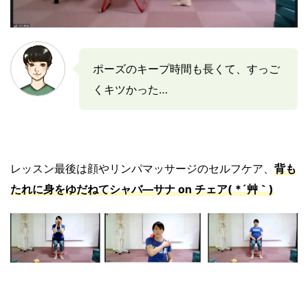
ポーズのキープ時間も長くて、すっご
くキツかった…
レッスン最後は顔やリンパマッサージのセルフケア、
背も
たれに身をゆだねてシャバ―サナ on チェア( *´艸｀)