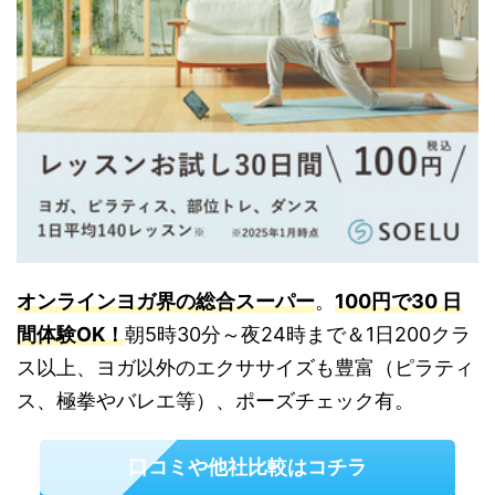
オンラインヨガ界の総合スーパー
。
100円で
30 日
間体験OK！
朝5時30分～夜24時まで＆1日200クラ
ス以上、ヨガ以外のエクササイズも豊富（ピラティ
ス、極拳やバレエ等）、ポーズチェック有。
口コミや他社比較はコチラ