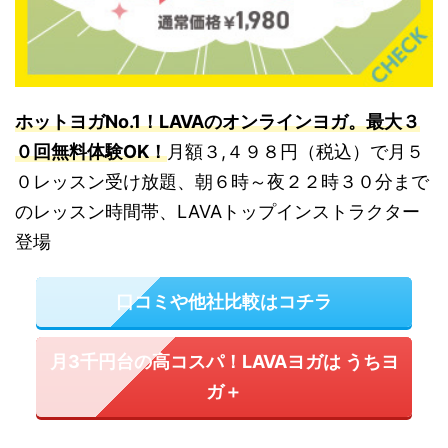
ホットヨガNo.1！LAVAのオンラインヨガ。最大３
０回無料体験OK！
月額３,４９８円（税込）で月５
０レッスン受け放題、朝６時～夜２２時３０分まで
のレッスン時間帯、LAVAトップインストラクター
登場
口コミや他社比較はコチラ
月3千円台の高コスパ！LAVAヨガは うちヨ
ガ＋