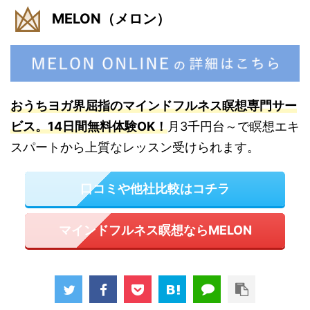
MELON（メロン）
おうちヨガ界屈指のマインドフルネス瞑想専門サー
ビス
。14日間無料体験OK！
月3千円台～で瞑想エキ
スパートから上質なレッスン受けられます。
口コミや他社比較はコチラ
マインドフルネス瞑想ならMELON