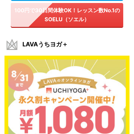
100円で30日間体験OK！レッスン数No.1の
SOELU（ソエル）
LAVAうちヨガ＋